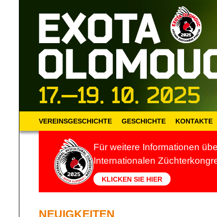
VEREINSGESCHICHTE
GESCHICHTE
KONTAKTE
Für weitere Informationen üb
Internationalen Züchterkongr
KLICKEN SIE HIER
NEUIGKEITEN