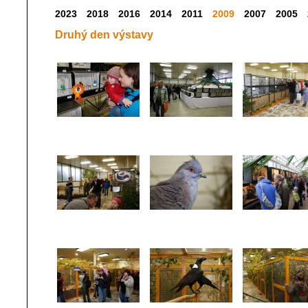
2023
2018
2016
2014
2011
2009
2007
2005
Druhý den výstavy